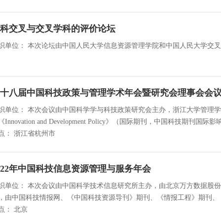
科交叉与交叉学科的评价论坛
单位： 本次论坛由中国人民大学信息资源管理学院和中国人民大学交叉科学研究院共同主办。 时间： 2022
十八届中国科技政策与管理学术年会暨研究会理事会会
织单位： 本次会议由中国科学学与科技政策研究会主办，浙江大学管理
Innovation and Development Policy》（国际期刊，中国科技期刊国际影响力提升计划资
点： 浙江省杭州市
022年中国科技信息资源管理与服务年会
织单位： 本次会议由中国科学技术信息研究所主办，由北京万方数据股
，由中国科技情报网、《中国科技资源导刊》期刊、《情报工程》期刊、《科技情报研究》期刊
点： 北京