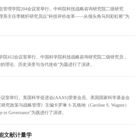
信息管理学院204会议室举行。中科院科技战略咨询研究院二级研究
理系主任李晓轩研究员以“科技评价改革——从领头角马到彩虹桥”为
理学院412会议室举行。中国科学院科技战略咨询研究院二级研究员，
学的理论、历史演变与当代使命”为题进行了演讲。
2会议室举行。美国科学促进会(AAAS)荣誉会员、美国国家科学基金会
与战略管理》主编卡罗琳·S·瓦格纳（Caroline S. Wagner）
hallenge to Governance”为题进行了演讲。
智能文献计量学