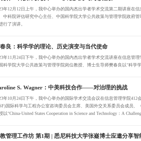
023年12月12日上午，我中心举办的国内杰出学者学术交流第二期讲座在
、中科院评估研究中心主任、中国科学院大学公共政策与管理学院政府管
进行了演讲。
春良：科学学的理论、历史演变与当代使命
023年11月24日下午，我中心举办的国内杰出学者学术交流讲座在信息管
国科学院大学公共政策与管理学院岗位教授、博士生导师樊春良以“科学
aroline S. Wagner：中美科技合作——对治理的挑战
023年10月24日下午，我中心举办的国际学术交流会议在信息管理学院41
NSF)国际科学与工程办公室咨询委员会主席、美国外交关系委员会成员、《研究政策
以“China-United States Cooperation in Science and Technology：A C
教管理工作坊 第1期 | 悉尼科技大学张嶷博士应邀分享