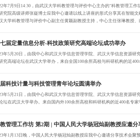
022年7月9日14:30，由武汉大学科教管理与评价中心主办的“科教管
研究院高级讲师张嶷博士应我中心邀请以线上讲座的形式分享其在智能文献计量学（Int
汉大学科教管理与评价中心副主任黄颖副教授主持，中心主任张琳教授、
七届定量信息分析-科技政策研究高端论坛成功举办
023年5月20日，由我中心和武汉大学信息管理学院、武汉大学信息资源
研究高端论坛在武汉大学举办，来自全国100余所高校与科研机构的近4
届科技计量与科技管理青年论坛圆满举办
023年5月21日，由我中心和武汉大学信息管理学院、武汉大学信息资源
论坛在武汉大学举办。来自国内外100余所高校和科研机构的近400名专
教管理工作坊 第2期 | 中国人民大学杨冠灿副教授应邀
023年1月13日晚，中国人民大学杨冠灿副教授应我中心邀请分享技术会