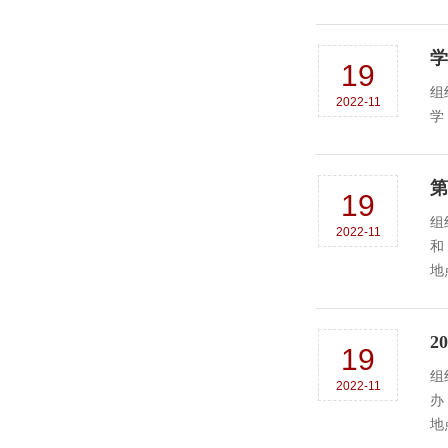
学
19
组织
2022-11
学
第
19
组
2022-11
和《
地
2
19
组
2022-11
办
地