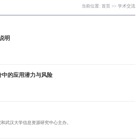
当前位置:
首页
>>
学术交流
说明
研评价中的应用潜力与风险
学院和武汉大学信息资源研究中心主办。