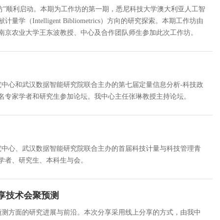
理工作坊”顺利启动。本期为工作坊的第一期，悉尼科技大学澳大利亚人工智
elligent Bibliometrics）方向的研究探索。本期工作坊由
南京农业大学王东波教授、中心及合作团队师生参加此次工作坊。
研究中心和武汉数据智能研究院联合主办的第七届定量信息分析-科技政
00名专家学者和研究生参加论坛。我中心主任张琳教授主持论坛。
研究中心、武汉数据智能研究院联合主办的首届科技计量与科技管理青
家学者、研究生、本科生与会。
分享技术会聚预测
聚预测方面的研究进展与前沿。本次分享采用线上分享的方式，由我中