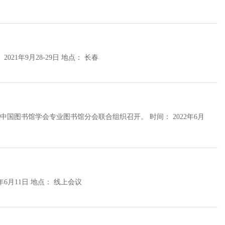
组织单位： 本次会议由中国科学技术情报学会主办，吉林大学承办。 时间： 2021年9月28-29日 地点： 长春
会专业图书馆分会联合组织召开。 时间： 2022年6月
组织单位： 本次会议由中国人民大学信息资源管理学院举办。 时间： 2022年6月11日 地点： 线上会议