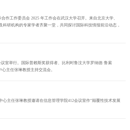
国际合作工作委员会 2025 年工作会在武汉大学召开。来自北京大学、
校及科研机构的专家学者齐聚一堂，共同探讨国际科技情报前沿动态，
12会议室举行。国际普赖斯奖获得者、比利时鲁汶大学罗纳德·鲁索
题进行了演讲，中心主任张琳教授主持交流会。
应中心主任张琳教授邀请在信息管理学院412会议室作“颠覆性技术发展