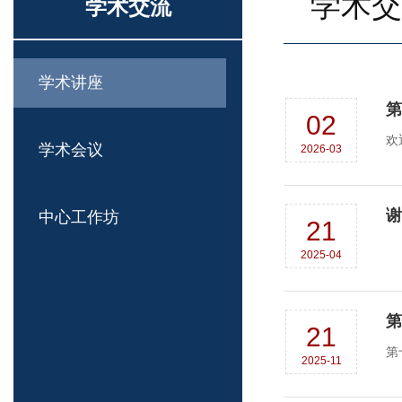
学术交
学术交流
学术讲座
第
02
欢
学术会议
2026-03
谢
中心工作坊
21
2025-04
第
21
第
2025-11