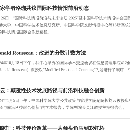
家学者珞珈共议国际科技情报前沿动态
月26日，“国际科技情报前沿与未来论坛 2025”暨中国科学技术情报学会
港大学、中国科学技术信息研究所、中国科学院文献情报中心等18所高
划科技情报国际合作新路径。
onald Rousseau：改进的分数计数方法
024年10月18日下午，我中心举办的国际学术交流会议在信息管理学院4
Ronald Rousseau）教授以“Modified Fractional Counting”为
云：颠覆性技术发展路径与前沿科技融合创新
024年1月5日下午，中国科学院大学公共政策与管理学院副院长刘云教授
径与前沿科技融合创新”的学术报告，学院副院长吴江教授主持报告会。
晓轩：科技评价改革——从领头角马到彩虹桥