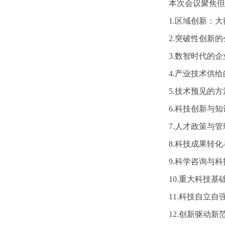
本次会议聚焦但
1.区域创新：
2.突破性创新
3.数智时代的
4.产业技术供
5.技术预见的
6.科技创新与
7.人才政策与
8.科技成果转
9.科学咨询与
10.重大科技
11.科技自立
12.创新驱动