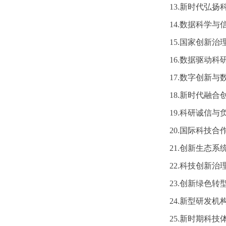
13.新时代弘
14.数据科学
15.国家创新
16.数据驱动
17.数字创新与
18.新时代融
19.科研诚信
20.国际科技合
21.创新生态系
22.科技创新
23.创新绿色转
24.新型研发
25.新时期科