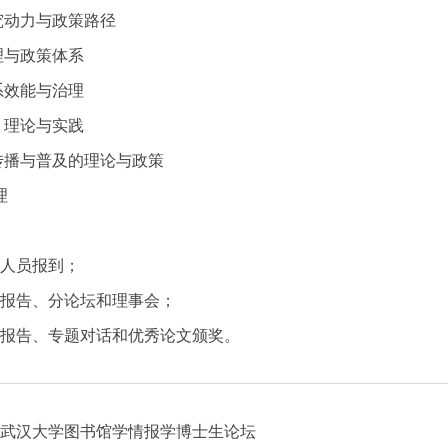
研究动力与政策路径
理与政策体系
系效能与治理
：理论与实践
技传播与普及的理论与政策
理
会人员报到；
大会报告、分论坛和理事会；
大会报告、专题对话和优秀论文颁奖。
2年武汉大学图书馆学情报学博士生论坛