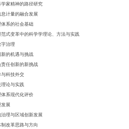
扬科学家精神的路径研究
与信息计量的融合发展
治理体系的社会基础
科研范式变革中的科学学理论、方法与实践
数字治理
合创新的机遇与挑战
与负责任创新的新挑战
作与科技外交
统理论与实践
治理体系现代化评价
型发展
机构治理与区域创新发展
技体制改革思路与方向