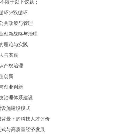
不限于以下议题：
大循环@双循环
的公共政策与管理
企业创新战略与治理
给的理论与实践
方法与实践
知识产权治理
管理创新
化与创业创新
科技治理体系建设
基础设施建设模式
自强背景下的科技人才评价
新范式与高质量经济发展