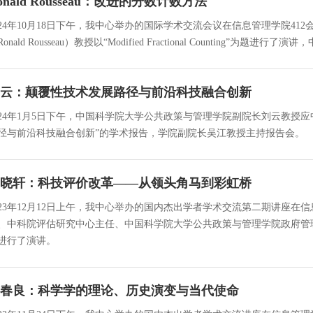
onald Rousseau：改进的分数计数方法
024年10月18日下午，我中心举办的国际学术交流会议在信息管理学院4
Ronald Rousseau）教授以“Modified Fractional Counting”为
云：颠覆性技术发展路径与前沿科技融合创新
024年1月5日下午，中国科学院大学公共政策与管理学院副院长刘云教授
径与前沿科技融合创新”的学术报告，学院副院长吴江教授主持报告会。
晓轩：科技评价改革——从领头角马到彩虹桥
023年12月12日上午，我中心举办的国内杰出学者学术交流第二期讲座在
、中科院评估研究中心主任、中国科学院大学公共政策与管理学院政府管
进行了演讲。
春良：科学学的理论、历史演变与当代使命