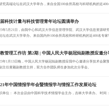
研究高端论坛在武汉大学举办，来自全国100余所高校与科研机构的近4
届科技计量与科技管理青年论坛圆满举办
023年5月21日，由我中心和武汉大学信息管理学院、武汉大学信息资源
论坛在武汉大学举办。来自国内外100余所高校和科研机构的近400名专
教管理工作坊 第2期 | 中国人民大学杨冠灿副教授应邀
023年1月13日晚，中国人民大学杨冠灿副教授应我中心邀请分享技术会
副主任黄颖副教授主持，双方合作团队师生参加此次分享会。
021年中国情报学年会暨情报学与情报工作发展论坛