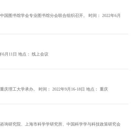
会专业图书馆分会联合组织召开。 时间： 2022年6月
组织单位： 本次会议由中国人民大学信息资源管理学院举办。 时间： 2022年6月11日 地点： 线上会议
组织单位： 本次会议由中国中文信息学会举办，重庆市人工智能学会协办，重庆理工大学承办。 时间： 2022年9月16-18日 地点： 重庆
略咨询研究院、上海市科学学研究所、中国科学学与科技政策研究会