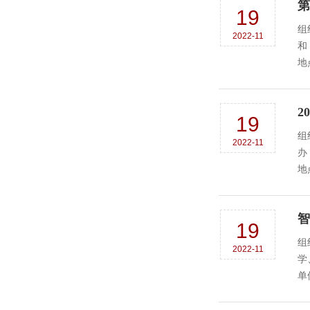
第
19
组
2022-11
和《
地
2
19
组
2022-11
办
地
智
19
组
2022-11
学