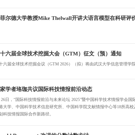
菲尔德大学教授Mike Thelwall开讲大语言模型在科
十六届全球技术挖掘大会（GTM）征文（预）通知
十六届全球技术挖掘会议（GTM 2026）（拟）将由武汉大学信息管理
家学者珞珈共议国际科技情报前沿动态
月26日，“国际科技情报前沿与未来论坛 2025”暨中国科学技术情报学会
港大学、中国科学技术信息研究所、中国科学院文献情报中心等18所高
划科技情报国际合作新路径。