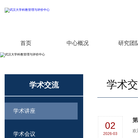
首页
中心概况
研究团
学术交
学术交流
学术讲座
第
02
欢
学术会议
2026-03