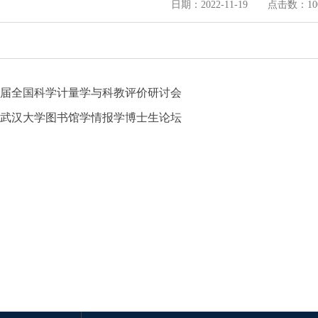
日期：2022-11-19 点击数：
10
届全国科学计量学与科教评价研讨会
2年武汉大学图书馆学情报学博士生论坛