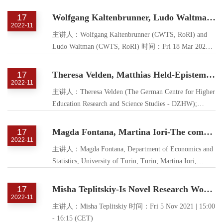
University & Sally Wyatt, Science and Technology
Studies, Maastricht University. 时间：Fri 3 Jun 2022 |
17
Wolfgang Kaltenbrunner, Ludo Waltman-How to improve scientific peer review: Four schools of thought
15:00 - 16:15 (CEST)
2022-11
主讲人：Wolfgang Kaltenbrunner (CWTS, RoRI) and
Ludo Waltman (CWTS, RoRI) 时间：Fri 18 Mar 2022 |
15:00 - 16:15 (CET)
17
Theresa Velden, Matthias Held-Epistemic Function of Citations - Implications for science mapping
2022-11
主讲人：Theresa Velden (The German Centre for Higher
Education Research and Science Studies - DZHW);
Matthias Held (Technical University Berlin) 时间：Fri
14 Jan 2022 | 15:00 - 16:15 (CET)
17
Magda Fontana, Martina Iori-The complexity of new knowledge: exo-novelty and endo-novelty in Physics
2022-11
主讲人：Magda Fontana, Department of Economics and
Statistics, University of Turin, Turin; Martina Iori,
Institute of Economics & EMbeDS, Sant'Anna School of
Advanced Studies, Pisa 时间：Fri 10 Dec 2021 : 15:00 -
17
Misha Teplitskiy-Is Novel Research Worth Doing? Evidence from Journal Peer Review
16:15 (CET)
2022-11
主讲人：Misha Teplitskiy 时间：Fri 5 Nov 2021 | 15:00
- 16:15 (CET)