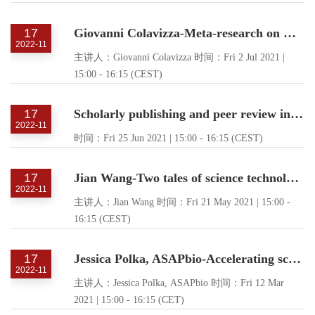
17
Giovanni Colavizza-Meta-research on COVID-19: An overview of the early trends
2022-11
主讲人：Giovanni Colavizza 时间：Fri 2 Jul 2021 |
15:00 - 16:15 (CEST)
17
Scholarly publishing and peer review in times of crisis.
2022-11
时间：Fri 25 Jun 2021 | 15:00 - 16:15 (CEST)
17
Jian Wang-Two tales of science technology linkage: Patent in-text versus front-page references
2022-11
主讲人：Jian Wang 时间：Fri 21 May 2021 | 15:00 -
16:15 (CEST)
17
Jessica Polka, ASAPbio-Accelerating scholarly communication
2022-11
主讲人：Jessica Polka, ASAPbio 时间：Fri 12 Mar
2021 | 15:00 - 16:15 (CET)