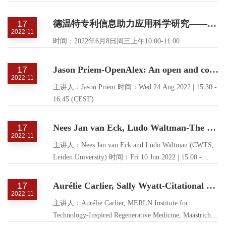
讲座第二季重磅来袭。在这一季中，张平文、邓小
南、陆林、张锦、邓兴旺将与你一同探讨数字经济、
17
德温特专利信息助力应用科学研究——DII 数据库的有效利用
文科研究、精神医学材料科学、现代农业领域的学科
2022-11
交叉。
时间：2022年6月8日周三上午10:00-11:00
17
Jason Priem-OpenAlex: An open and comprehensive index of scholarly works, citations, authors, and institutions
2022-11
主讲人：Jason Priem 时间：Wed 24 Aug 2022 | 15:30 -
16:45 (CEST)
17
Nees Jan van Eck, Ludo Waltman-The evolving landscape of scholarly metadata: Preprints and open peer reviews
2022-11
主讲人：Nees Jan van Eck and Ludo Waltman (CWTS,
Leiden University) 时间：Fri 10 Jun 2022 | 15:00 -
16:15 (CEST)
17
Aurélie Carlier, Sally Wyatt-Citational Justice: Definitions, Measurement, Tactics
2022-11
主讲人：Aurélie Carlier, MERLN Institute for
Technology-Inspired Regenerative Medicine, Maastricht