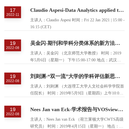
17
Claudio Aspesi-Data Analytics applied to academic institutions: why inaction is not an option (and what to do about it)
2022-11
主讲人：Claudio Aspesi 时间：Fri 22 Jan 2021 | 15:00 -
16:15 (CET)
19
吴金闪-期刊和学科分类体系的新方法与新应用：基于自然语言处理技术和网络矢量化描述技术的视角
2022-08
主讲人：吴金闪 （北京师范大学教授） 时间：2019
年5月6日（星期一） 下午15:00-17:00 地点：武汉大
学信息管理学院205会议室
19
刘则渊-“双一流”大学的学科评估新思路：学科交叉指标及其可视化分析
2022-08
主讲人：刘则渊 （大连理工大学人文社会科学学院首
任院长） 时间：2019年5月9日（星期四）上午10:00
地点：武汉大学信息管理学院205会议室
19
Nees Jan van Eck-学术报告与VOSviewer工作坊
2022-08
主讲人：Nees Jan van Eck （荷兰莱顿大学CWTS高级
研究员） 时间：2019年4月15日（星期一） 地点：