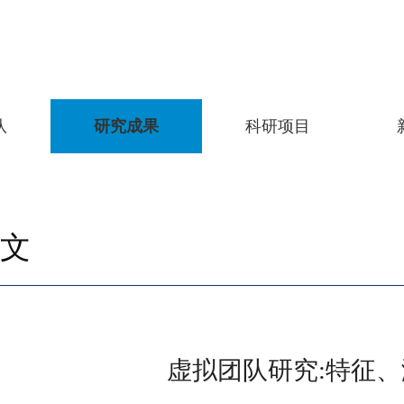
队
研究成果
科研项目
文
虚拟团队研究:特征