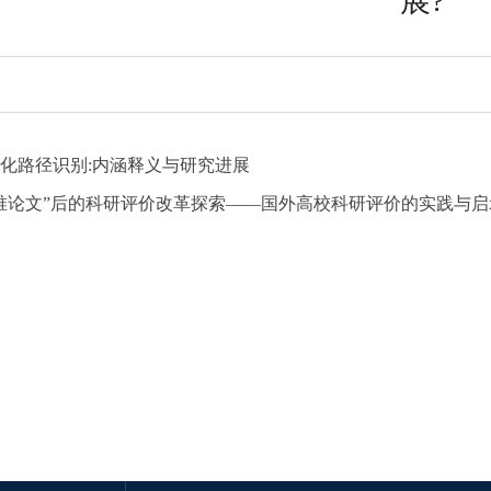
展?
化路径识别:内涵释义与研究进展
唯论文”后的科研评价改革探索——国外高校科研评价的实践与启