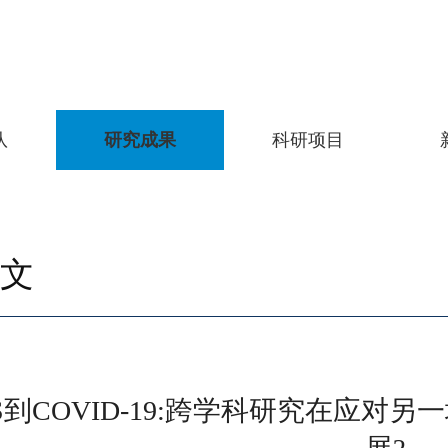
队
研究成果
科研项目
文
RS到COVID-19:跨学科研究在应