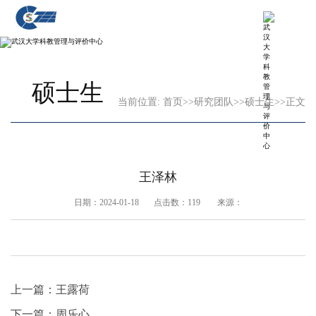
硕士生
当前位置:
首页
>>
研究团队
>>
硕士生
>>
正文
王泽林
日期：2024-01-18 点击数：
119
来源：
上一篇：
王露荷
下一篇：
周乐心