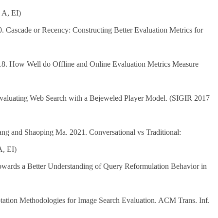
 A, EI)
 Cascade or Recency: Constructing Better Evaluation Metrics for
8. How Well do Offline and Online Evaluation Metrics Measure
Evaluating Web Search with a Bejeweled Player Model. (SIGIR 2017
ng and Shaoping Ma. 2021. Conversational vs Traditional:
, EI)
ards a Better Understanding of Query Reformulation Behavior in
ation Methodologies for Image Search Evaluation. ACM Trans. Inf.