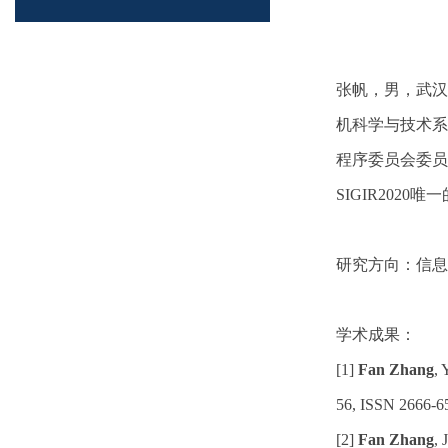
张帆，男，武汉
机科学与技术系博
程序委员会委员
SIGIR202
研究方向：信息
学术成果：
[1]
Fan Zhang
, 
56, ISSN 2666-65
[2]
Fan Zhang
, 