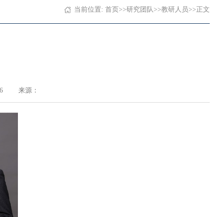
当前位置:
首页
>>
研究团队
>>
教研人员
>>
正文
6
来源：