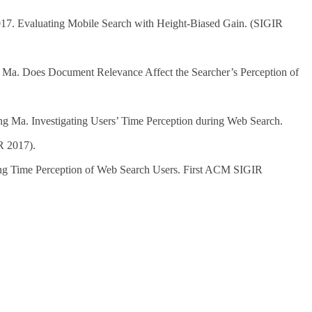
17. Evaluating Mobile Search with Height-Biased Gain. (SIGIR
 Ma. Does Document Relevance Affect the Searcher’s Perception of
g Ma. Investigating Users’ Time Perception during Web Search.
R 2017).
ng Time Perception of Web Search Users. First ACM SIGIR