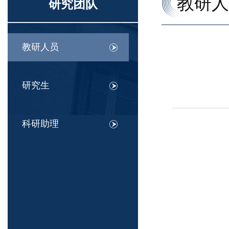
教研人
研究团队
教研人员
研究生
科研助理