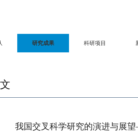
队
研究成果
科研项目
文
我国交叉科学研究的演进与展望