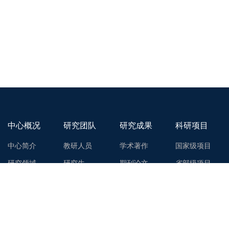
中心概况
研究团队
研究成果
科研项目
中心简介
教研人员
学术著作
国家级项目
研究领域
研究生
期刊论文
省部级项目
联系我们
科研助理
研究报告
其他项目