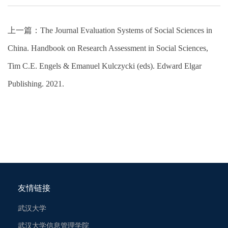
上一篇：
The Journal Evaluation Systems of Social Sciences in
China. Handbook on Research Assessment in Social Sciences,
Tim C.E. Engels & Emanuel Kulczycki (eds). Edward Elgar
Publishing. 2021.
友情链接
武汉大学
武汉大学信息管理学院