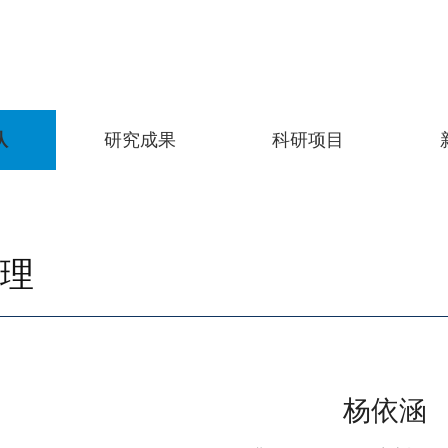
队
研究成果
科研项目
理
杨依涵