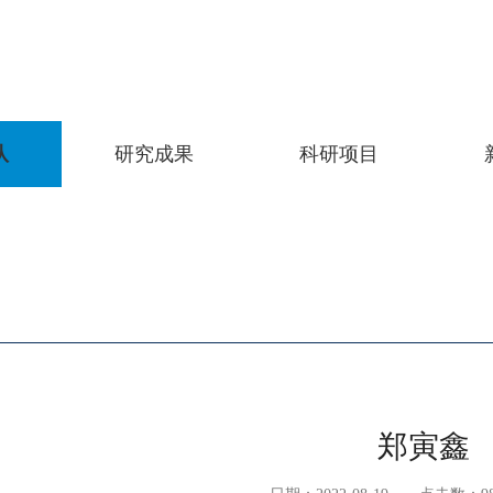
队
研究成果
科研项目
郑寅鑫