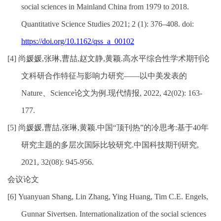
social sciences in Mainland China from 1979 to 2018.
Quantitative Science Studies 2021; 2 (1): 376–408. doi:
https://doi.org/10.1162/qss_a_00102
[4]
尚媛媛
,
张琳
,
曹喆
,
赵文静
,
黄颖
.
高水平综合性学术期刊论
文科研合作特征与影响力研究——以中美发表的
Nature
、
Science
论文为例
.
现代情报
, 2022, 42(02): 163-
177.
[5]
尚媛媛
,
曹喆
,
张琳
,
黄颖
.
中国“顶刊热”的冷思考
:
基于
40
年
研究主题的多层次国际比较研究
.
中国科技期刊研究
,
2021, 32(08): 945-956.
会议论文
[6]
Yuanyuan Shang, Lin Zhang, Ying Huang, Tim C.E. Engels,
Gunnar Sivertsen.
Internationalization of the social sciences