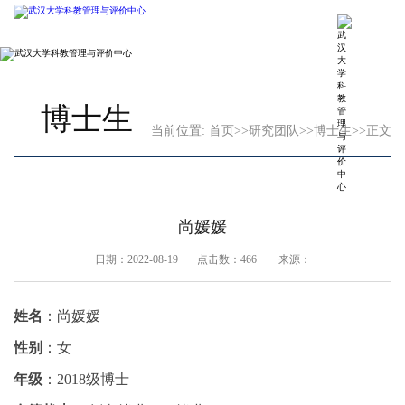
博士生
当前位置:
首页
>>
研究团队
>>
博士生
>>
正文
尚媛媛
日期：2022-08-19 点击数：
466
来源：
姓名
：尚媛媛
性别
：女
年级
：
2
018
级博士