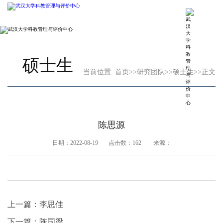
硕士生
当前位置:
首页
>>
研究团队
>>
硕士生
>>
正文
陈思源
日期：2022-08-19 点击数：
162
来源：
上一篇：
李思佳
下一篇：
陈国梁