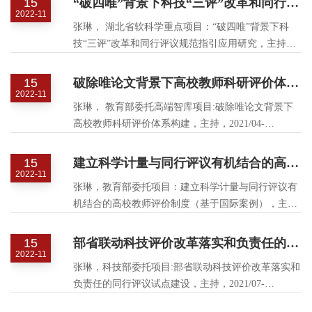
15
“破四唯”背景下科技“三评”改革和同行评议规范指引应用研究
2022-11
张琳， 湖北省软科学重点项目：“破四唯”背景下科
技“三评”改革和同行评议规范指引应用研究，主持，
2021/09-2022/02， 10万. 已结题
15
破除唯论文背景下高校教师科研评价体系构建
2022-11
张琳， 教育部委托高端智库项目:破除唯论文背景下
高校教师科研评价体系构建，主持，2021/04-
2021/12， 6万. 已结题
15
建立科学计量与同行评议有机结合的高校教师评价制度（基于国际案例）
2022-11
张琳，教育部委托项目：建立科学计量与同行评议有
机结合的高校教师评价制度（基于国际案例），主
持，2022/01-2022/12， 18万. 在研
15
部省联动科技评价改革落实和负责任的同行评议试点建设
2022-11
张琳，科技部委托项目:部省联动科技评价改革落实和
负责任的同行评议试点建设，主持，2021/07-
2022/12，20 万. 在研