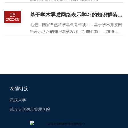
（72004169），2021-2023，24万元
15
基于学术异质网络表示学习的知识群落发现
2022-08
毛进，国家自然科学基金青年项目，基于学术异质网
络表示学习的知识群落发现（71804135），2019-
2021，18.5万元
友情链接
武汉大学
武汉大学信息管理学院