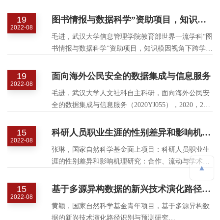
万元
19
图书情报与数据科学”资助项目，知识模因视角下跨学科领域的创新路径识别与分析
2022-08
毛进，武汉大学信息管理学院教育部世界一流学科“图
书情报与数据科学”资助项目，知识模因视角下跨学科
领域的创新路径识别与分析，2019-2021，5万元
19
面向海外公民安全的数据集成与信息服务
2022-08
毛进，武汉大学人文社科自主科研，面向海外公民安
全的数据集成与信息服务（2020YJ055），2020，2万
元
15
科研人员职业生涯的性别差异和影响机理研究：合作、流动与学术表现
2022-08
张琳，国家自然科学基金面上项目：科研人员职业生
涯的性别差异和影响机理研究：合作、流动与学术表
▲
现（71974150）. 主持，2020-2023，49万元. 在研.
15
基于多源异构数据的新兴技术演化路径识别与预测研究
2022-08
黄颖，国家自然科学基金青年项目，基于多源异构数
据的新兴技术演化路径识别与预测研究