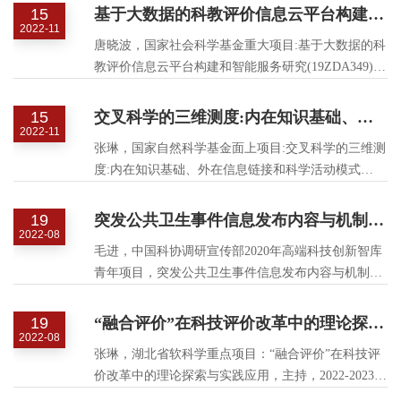
15
基于大数据的科教评价信息云平台构建和智能服务研究
2022-11
唐晓波，国家社会科学基金重大项目:基于大数据的科
教评价信息云平台构建和智能服务研究(19ZDA349).
主持，2019/12-2024/12，10/60 万. 在研
15
交叉科学的三维测度:内在知识基础、外在信息链接和科学活动模式
2022-11
张琳，国家自然科学基金面上项目:交叉科学的三维测
度:内在知识基础、外在信息链接和科学活动模式
(71573085). 主持，2016/01-2019/12，57 万. 已结题
19
突发公共卫生事件信息发布内容与机制研究课题
2022-08
毛进，中国科协调研宣传部2020年高端科技创新智库
青年项目，突发公共卫生事件信息发布内容与机制研
究课题，2020，10万元
19
“融合评价”在科技评价改革中的理论探索与实践应用
2022-08
张琳，湖北省软科学重点项目：“融合评价”在科技评
价改革中的理论探索与实践应用，主持，2022-2023，
10万，在研.