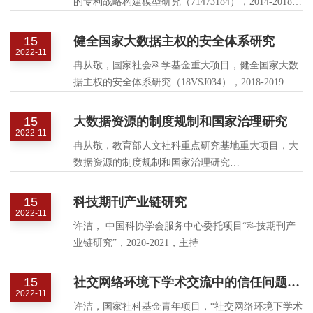
的专利战略构建模型研究（71473184），2014-2018，
主持.
15
健全国家大数据主权的安全体系研究
2022-11
冉从敬，国家社会科学基金重大项目，健全国家大数
据主权的安全体系研究（18VSJ034），2018-2019，
主持.
15
大数据资源的制度规制和国家治理研究
2022-11
冉从敬，教育部人文社科重点研究基地重大项目，大
数据资源的制度规制和国家治理研究
（17JJD870001），2017-2021，主持.
15
科技期刊产业链研究
2022-11
许洁， 中国科协学会服务中心委托项目“科技期刊产
业链研究”，2020-2021，主持
15
社交网络环境下学术交流中的信任问题研究
2022-11
许洁，国家社科基金青年项目，“社交网络环境下学术