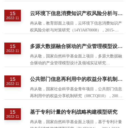
15
云环境下信息消费知识产权风险分析与对策研究
2022-11
冉从敬，教育部面上项目，云环境下信息消费知识产
权风险分析与对策研究（14YJA870008），2015-
2017，主持.
15
多源大数据融合驱动的产业管理模型设计及领域实证研究
2022-11
冉从敬，国家自然科学基金面上项目，多源大数据融
合驱动的产业管理模型设计及领域实证研究
（71774123），2018-2021，主持.
15
公共部门信息再利用中的权益分享机制研究
2022-11
冉从敬，国家社会科学基金青年项目，公共部门信息
再利用中的权益分享机制研究（08CTQ010），2008-
2013，主持.
15
基于专利计量的专利战略构建模型研究
2022-11
冉从敬，国家自然科学基金面上项目，基于专利计量